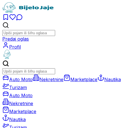
Predaj oglas
Profil
Auto Moto
Nekretnine
Marketplace
Nautika
Turizam
Auto Moto
Nekretnine
Marketplace
Nautika
Turizam