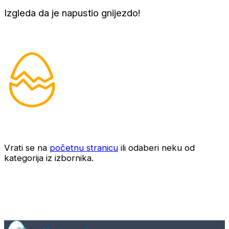
Izgleda da je napustio gnijezdo!
Vrati se na
početnu stranicu
ili odaberi neku od
kategorija iz izbornika.