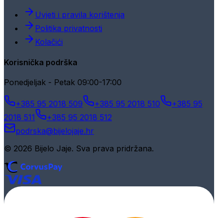
Uvjeti i pravila korištenja
Politika privatnosti
Kolačići
Korisnička podrška
Ponedjeljak - Petak 09:00-17:00
+385 95 2018 509
+385 95 2018 510
+385 95
2018 511
+385 95 2018 512
podrska@bijelojaje.hr
© 2026 Bijelo Jaje. Sva prava pridržana.