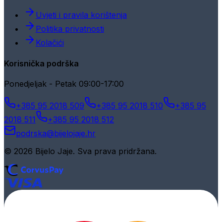
Uvjeti i pravila korištenja
Politika privatnosti
Kolačići
Korisnička podrška
Ponedjeljak - Petak 09:00-17:00
+385 95 2018 509
+385 95 2018 510
+385 95
2018 511
+385 95 2018 512
podrska@bijelojaje.hr
© 2026 Bijelo Jaje. Sva prava pridržana.