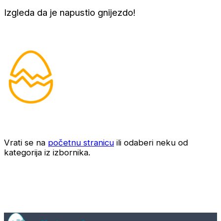
Izgleda da je napustio gnijezdo!
Vrati se na
početnu stranicu
ili odaberi neku od
kategorija iz izbornika.