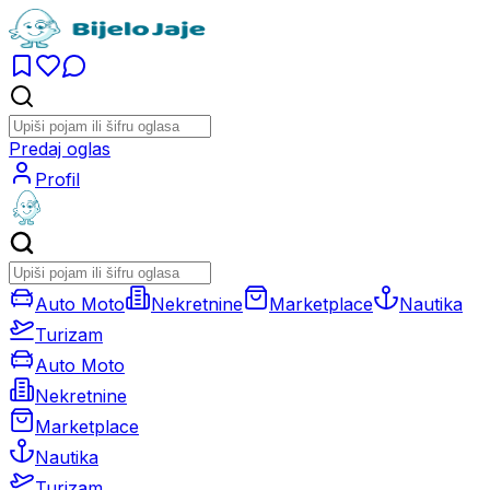
Predaj oglas
Profil
Auto Moto
Nekretnine
Marketplace
Nautika
Turizam
Auto Moto
Nekretnine
Marketplace
Nautika
Turizam