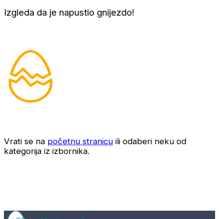
Izgleda da je napustio gnijezdo!
Vrati se na
početnu stranicu
ili odaberi neku od
kategorija iz izbornika.