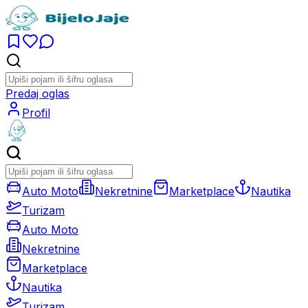
Predaj oglas
Profil
Auto Moto
Nekretnine
Marketplace
Nautika
Turizam
Auto Moto
Nekretnine
Marketplace
Nautika
Turizam