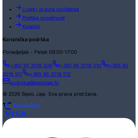
Uvjeti i pravila korištenja
Politika privatnosti
Kolačići
Korisnička podrška
Ponedjeljak - Petak 09:00-17:00
+385 95 2018 509
+385 95 2018 510
+385 95
2018 511
+385 95 2018 512
podrska@bijelojaje.hr
© 2026 Bijelo Jaje. Sva prava pridržana.