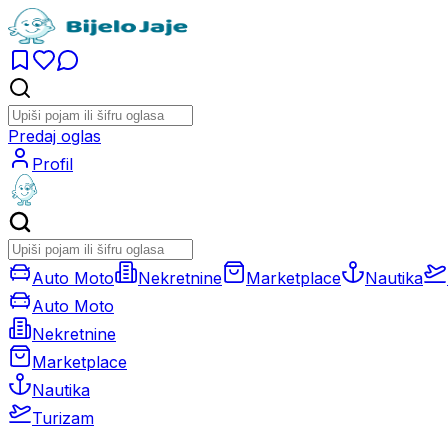
Predaj oglas
Profil
Auto Moto
Nekretnine
Marketplace
Nautika
Auto Moto
Nekretnine
Marketplace
Nautika
Turizam