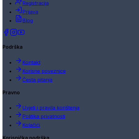
Registracija
Prijava
Blog
Podrška
Kontakt
Korisne poveznice
Česta pitanja
Pravno
Uvjeti i pravila korištenja
Politika privatnosti
Kolačići
Korisnička podrška