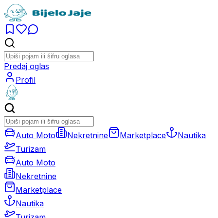
Predaj oglas
Profil
Auto Moto
Nekretnine
Marketplace
Nautika
Turizam
Auto Moto
Nekretnine
Marketplace
Nautika
Turizam