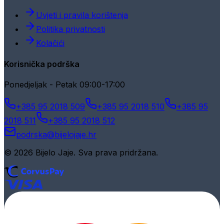
Uvjeti i pravila korištenja
Politika privatnosti
Kolačići
Korisnička podrška
Ponedjeljak - Petak 09:00-17:00
+385 95 2018 509
+385 95 2018 510
+385 95
2018 511
+385 95 2018 512
podrska@bijelojaje.hr
© 2026 Bijelo Jaje. Sva prava pridržana.