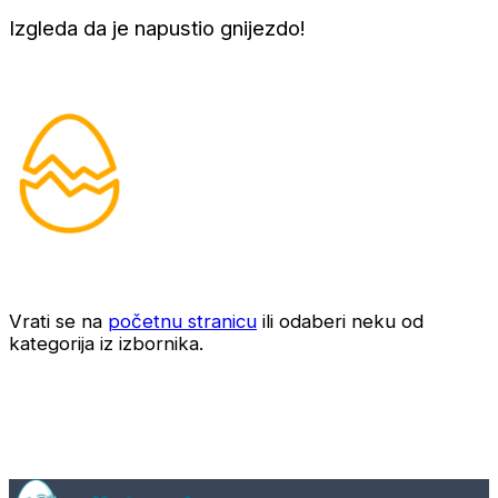
Izgleda da je napustio gnijezdo!
Vrati se na
početnu stranicu
ili odaberi neku od
kategorija iz izbornika.