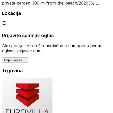
private-garden-300-m-from-the-beach/202036/ ...
Lokacija
Prijavite sumnjiv oglas
Ako primijetite bilo što neobično ili sumnjivo u ovom
oglasu, prijavite nam.
Prijavi oglas →
Trgovina