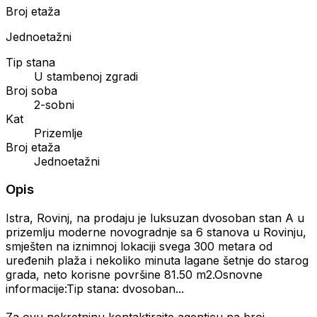
Broj etaža
Jednoetažni
Tip stana
U stambenoj zgradi
Broj soba
2-sobni
Kat
Prizemlje
Broj etaža
Jednoetažni
Opis
Istra, Rovinj, na prodaju je luksuzan dvosoban stan A u
prizemlju moderne novogradnje sa 6 stanova u Rovinju,
smješten na iznimnoj lokaciji svega 300 metara od
uređenih plaža i nekoliko minuta lagane šetnje do starog
grada, neto korisne površine 81.50 m2.Osnovne
informacije:Tip stana: dvosoban...