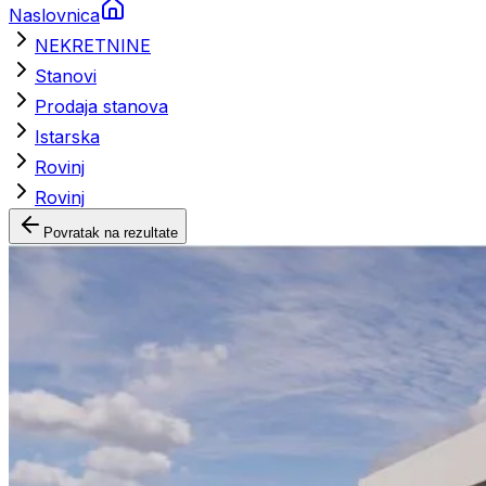
Naslovnica
NEKRETNINE
Stanovi
Prodaja stanova
Istarska
Rovinj
Rovinj
Povratak na rezultate