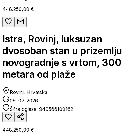
448.250,00 €
Istra, Rovinj, luksuzan
dvosoban stan u prizemlju
novogradnje s vrtom, 300
metara od plaže
Rovinj, Hrvatska
09. 07. 2026.
Šifra oglasa:
949566109162
448.250,00 €