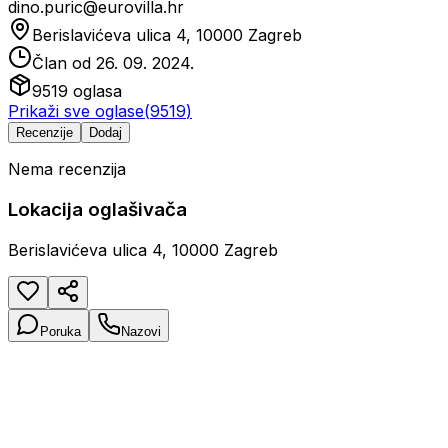
dino.puric@eurovilla.hr
Berislavićeva ulica 4, 10000 Zagreb
Član od
26. 09. 2024.
9519
oglasa
Prikaži sve oglase
(
9519
)
Recenzije
Dodaj
Nema recenzija
Lokacija oglašivača
Berislavićeva ulica 4, 10000 Zagreb
Poruka
Nazovi