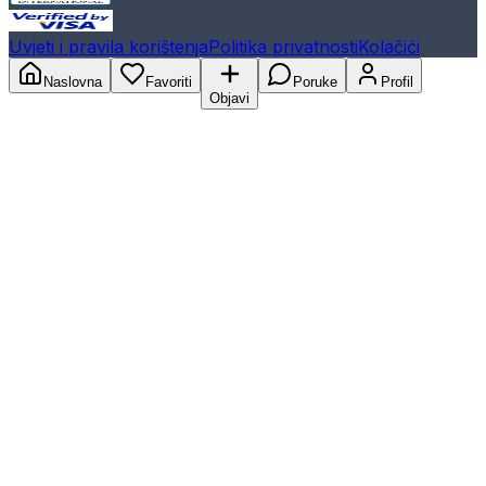
Uvjeti i pravila korištenja
Politika privatnosti
Kolačići
Naslovna
Favoriti
Poruke
Profil
Objavi