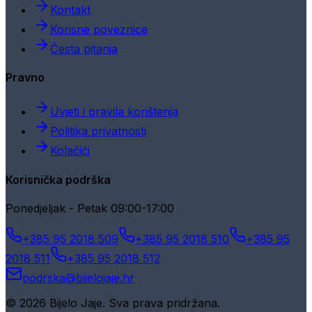
Kontakt
Korisne poveznice
Česta pitanja
Pravno
Uvjeti i pravila korištenja
Politika privatnosti
Kolačići
Korisnička podrška
Ponedjeljak - Petak 09:00-17:00
+385 95 2018 509
+385 95 2018 510
+385 95
2018 511
+385 95 2018 512
podrska@bijelojaje.hr
© 2026 Bijelo Jaje. Sva prava pridržana.