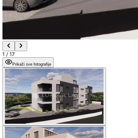
1
/
17
Prikaži sve fotografije