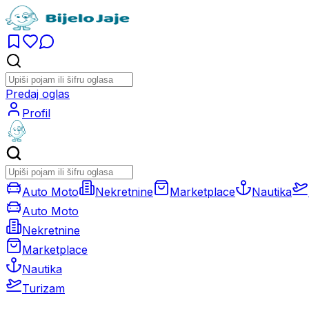
Predaj oglas
Profil
Auto Moto
Nekretnine
Marketplace
Nautika
Auto Moto
Nekretnine
Marketplace
Nautika
Turizam