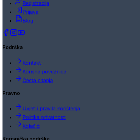
Registracija
Prijava
Blog
Podrška
Kontakt
Korisne poveznice
Česta pitanja
Pravno
Uvjeti i pravila korištenja
Politika privatnosti
Kolačići
Korisnička podrška