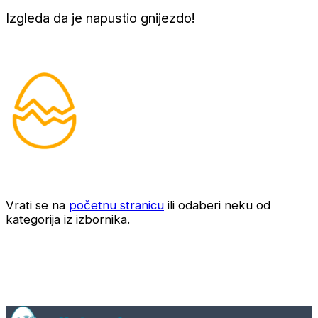
Izgleda da je napustio gnijezdo!
Vrati se na
početnu stranicu
ili odaberi neku od
kategorija iz izbornika.