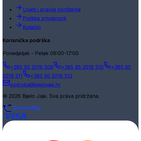
Uvjeti i pravila korištenja
Politika privatnosti
Kolačići
Korisnička podrška
Ponedjeljak - Petak 09:00-17:00
+385 95 2018 509
+385 95 2018 510
+385 95
2018 511
+385 95 2018 512
podrska@bijelojaje.hr
© 2026 Bijelo Jaje. Sva prava pridržana.