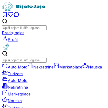
Predaj oglas
Profil
Auto Moto
Nekretnine
Marketplace
Nautika
Turizam
Auto Moto
Nekretnine
Marketplace
Nautika
Turizam