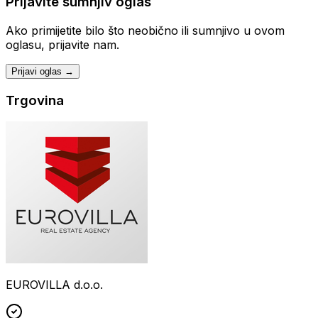
Prijavite sumnjiv oglas
Ako primijetite bilo što neobično ili sumnjivo u ovom
oglasu, prijavite nam.
Prijavi oglas →
Trgovina
EUROVILLA d.o.o.