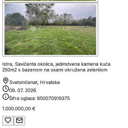
Istra, Savičenta okolica, jedinstvena kamena kuća
250m2 s bazenom na osami okružena zelenilom
Svetvinčenat, Hrvatska
09. 07. 2026.
Šifra oglasa:
850070919375
1.000.000,00 €