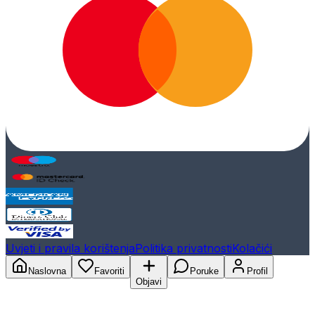
Uvjeti i pravila korištenja
Politika privatnosti
Kolačići
Naslovna
Favoriti
Poruke
Profil
Objavi