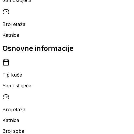
Samostojeća
Broj etaža
Katnica
Osnovne informacije
Tip kuće
Samostojeća
Broj etaža
Katnica
Broj soba