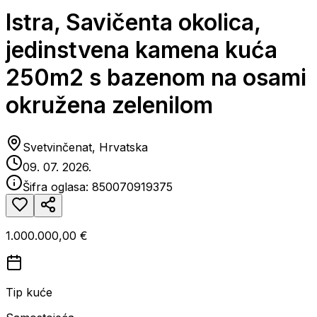
Istra, Savičenta okolica,
jedinstvena kamena kuća
250m2 s bazenom na osami
okružena zelenilom
Svetvinčenat, Hrvatska
09. 07. 2026.
Šifra oglasa:
850070919375
1.000.000,00 €
Tip kuće