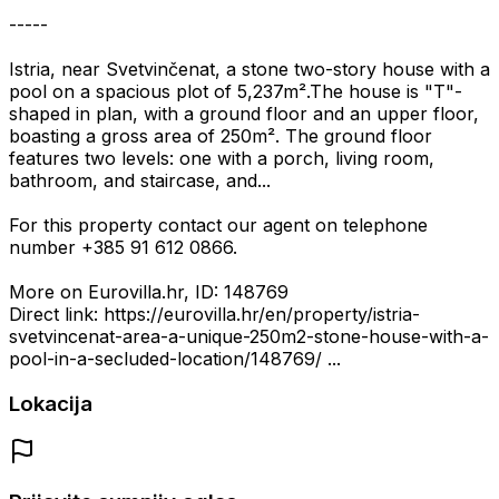
-----
Istria, near Svetvinčenat, a stone two-story house with a
pool on a spacious plot of 5,237m².The house is "T"-
shaped in plan, with a ground floor and an upper floor,
boasting a gross area of 250m². The ground floor
features two levels: one with a porch, living room,
bathroom, and staircase, and...
For this property contact our agent on telephone
number +385 91 612 0866.
More on Eurovilla.hr, ID: 148769
Direct link: https://eurovilla.hr/en/property/istria-
svetvincenat-area-a-unique-250m2-stone-house-with-a-
pool-in-a-secluded-location/148769/ ...
Lokacija