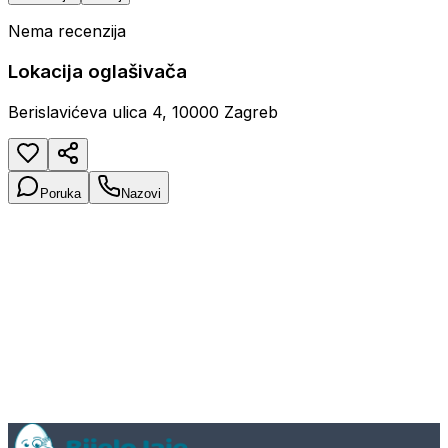
Nema recenzija
Lokacija oglašivača
Berislavićeva ulica 4, 10000 Zagreb
Poruka
Nazovi