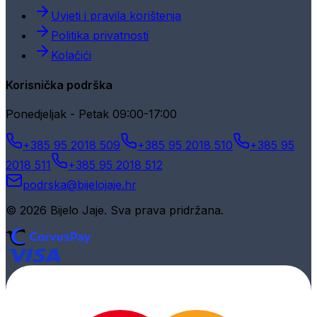
Uvjeti i pravila korištenja
Politika privatnosti
Kolačići
Korisnička podrška
Ponedjeljak - Petak 09:00-17:00
+385 95 2018 509
+385 95 2018 510
+385 95
2018 511
+385 95 2018 512
podrska@bijelojaje.hr
© 2026 Bijelo Jaje. Sva prava pridržana.