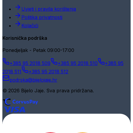
Uvjeti i pravila korištenja
Politika privatnosti
Kolačići
Korisnička podrška
Ponedjeljak - Petak 09:00-17:00
+385 95 2018 509
+385 95 2018 510
+385 95
2018 511
+385 95 2018 512
podrska@bijelojaje.hr
© 2026 Bijelo Jaje. Sva prava pridržana.