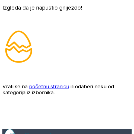
Izgleda da je napustio gnijezdo!
Vrati se na
početnu stranicu
ili odaberi neku od
kategorija iz izbornika.