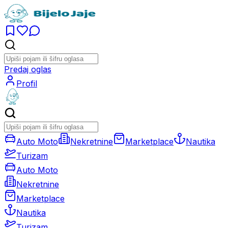
Predaj oglas
Profil
Auto Moto
Nekretnine
Marketplace
Nautika
Turizam
Auto Moto
Nekretnine
Marketplace
Nautika
Turizam