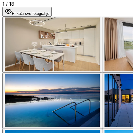
1
/
18
Prikaži sve fotografije