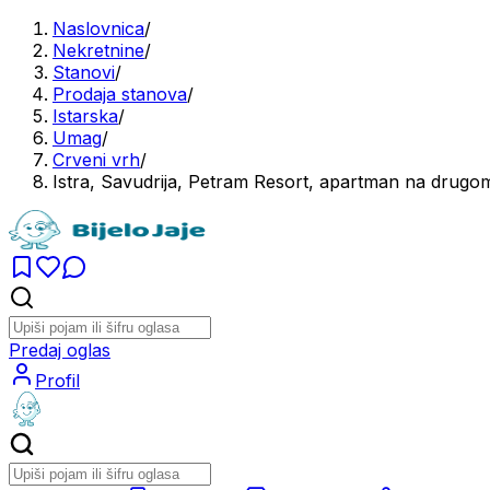
Naslovnica
/
Nekretnine
/
Stanovi
/
Prodaja stanova
/
Istarska
/
Umag
/
Crveni vrh
/
Istra, Savudrija, Petram Resort, apartman na drugom
Predaj oglas
Profil