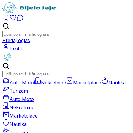
Predaj oglas
Profil
Auto Moto
Nekretnine
Marketplace
Nautika
Turizam
Auto Moto
Nekretnine
Marketplace
Nautika
Turizam