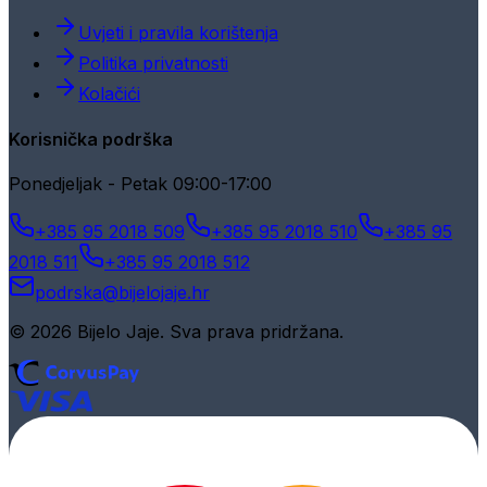
Uvjeti i pravila korištenja
Politika privatnosti
Kolačići
Korisnička podrška
Ponedjeljak - Petak 09:00-17:00
+385 95 2018 509
+385 95 2018 510
+385 95
2018 511
+385 95 2018 512
podrska@bijelojaje.hr
© 2026 Bijelo Jaje. Sva prava pridržana.