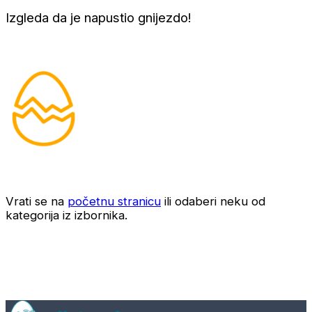
Izgleda da je napustio gnijezdo!
Vrati se na
početnu stranicu
ili odaberi neku od
kategorija iz izbornika.