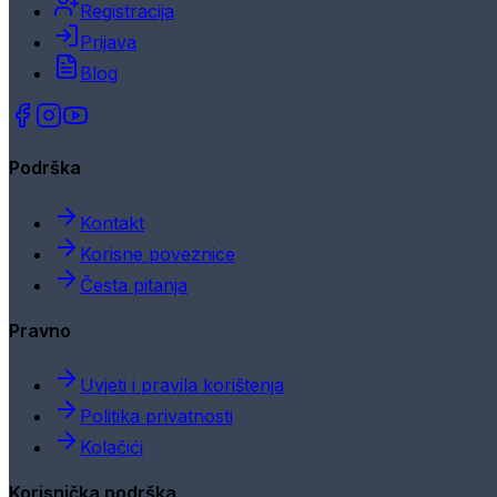
Registracija
Prijava
Blog
Podrška
Kontakt
Korisne poveznice
Česta pitanja
Pravno
Uvjeti i pravila korištenja
Politika privatnosti
Kolačići
Korisnička podrška