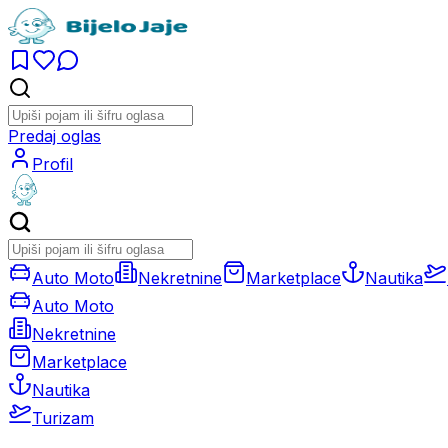
Predaj oglas
Profil
Auto Moto
Nekretnine
Marketplace
Nautika
Auto Moto
Nekretnine
Marketplace
Nautika
Turizam