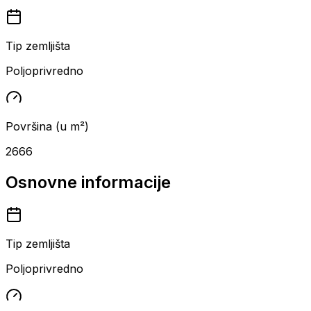
Tip zemljišta
Poljoprivredno
Površina (u m²)
2666
Osnovne informacije
Tip zemljišta
Poljoprivredno