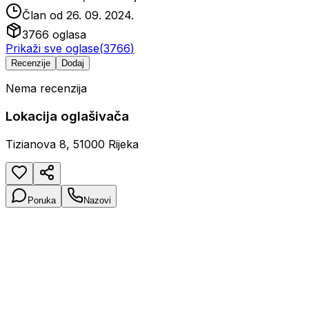
Član od
26. 09. 2024.
3766
oglasa
Prikaži sve oglase
(
3766
)
Recenzije
Dodaj
Nema recenzija
Lokacija oglašivača
Tizianova 8, 51000 Rijeka
Poruka
Nazovi