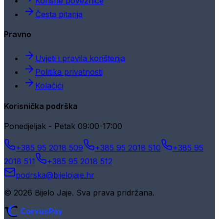
Korisne poveznice
Česta pitanja
Pravno
Uvjeti i pravila korištenja
Politika privatnosti
Kolačići
Korisnička podrška
Ponedjeljak - Petak 09:00-17:00
+385 95 2018 509
+385 95 2018 510
+385 95
2018 511
+385 95 2018 512
podrska@bijelojaje.hr
© 2026 Bijelo Jaje. Sva prava pridržana.