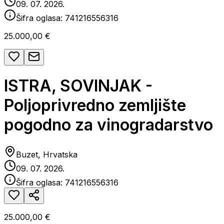
09. 07. 2026.
Šifra oglasa:
741216556316
25.000,00 €
ISTRA, SOVINJAK -
Poljoprivredno zemljište
pogodno za vinogradarstvo
Buzet, Hrvatska
09. 07. 2026.
Šifra oglasa:
741216556316
25.000,00 €