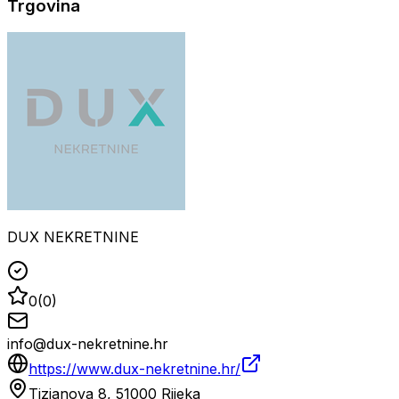
Trgovina
DUX NEKRETNINE
0
(
0
)
info@dux-nekretnine.hr
https://www.dux-nekretnine.hr/
Tizianova 8, 51000 Rijeka