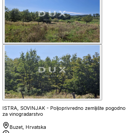
ISTRA, SOVINJAK - Poljoprivredno zemljište pogodno
za vinogradarstvo
Buzet, Hrvatska