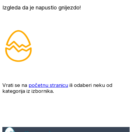
Izgleda da je napustio gnijezdo!
Vrati se na
početnu stranicu
ili odaberi neku od
kategorija iz izbornika.