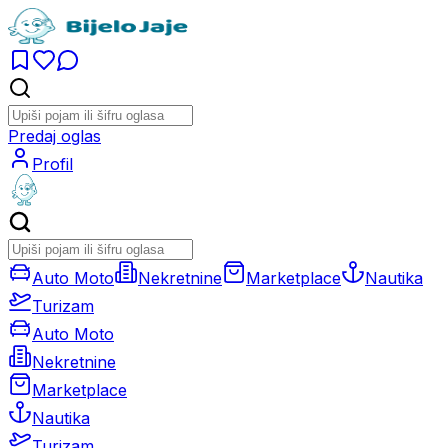
Predaj oglas
Profil
Auto Moto
Nekretnine
Marketplace
Nautika
Turizam
Auto Moto
Nekretnine
Marketplace
Nautika
Turizam