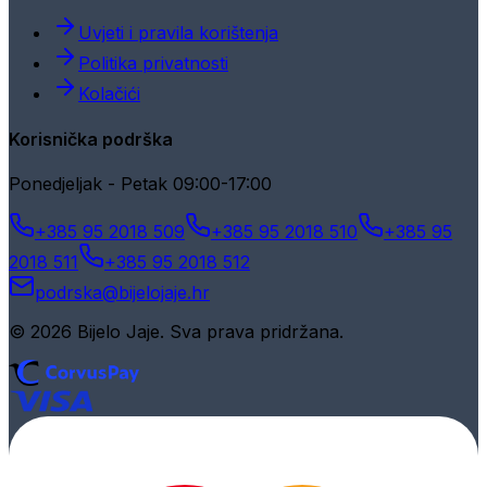
Uvjeti i pravila korištenja
Politika privatnosti
Kolačići
Korisnička podrška
Ponedjeljak - Petak 09:00-17:00
+385 95 2018 509
+385 95 2018 510
+385 95
2018 511
+385 95 2018 512
podrska@bijelojaje.hr
© 2026 Bijelo Jaje. Sva prava pridržana.