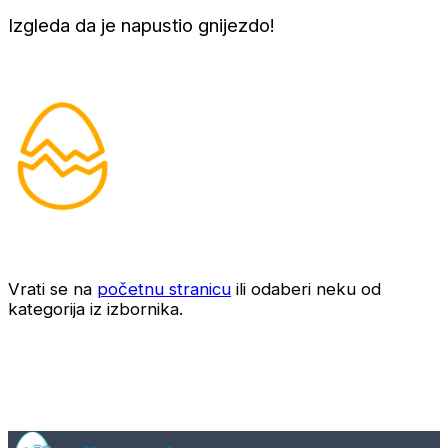
Izgleda da je napustio gnijezdo!
Vrati se na
početnu stranicu
ili odaberi neku od
kategorija iz izbornika.