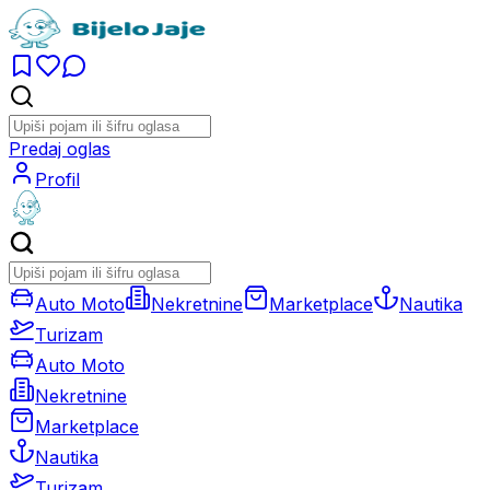
Predaj oglas
Profil
Auto Moto
Nekretnine
Marketplace
Nautika
Turizam
Auto Moto
Nekretnine
Marketplace
Nautika
Turizam