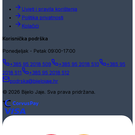
Uvjeti i pravila korištenja
Politika privatnosti
Kolačići
Korisnička podrška
Ponedjeljak - Petak 09:00-17:00
+385 95 2018 509
+385 95 2018 510
+385 95
2018 511
+385 95 2018 512
podrska@bijelojaje.hr
© 2026 Bijelo Jaje. Sva prava pridržana.