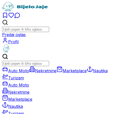
Predaj oglas
Profil
Auto Moto
Nekretnine
Marketplace
Nautika
Turizam
Auto Moto
Nekretnine
Marketplace
Nautika
Turizam