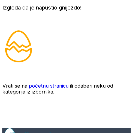
Izgleda da je napustio gnijezdo!
Vrati se na
početnu stranicu
ili odaberi neku od
kategorija iz izbornika.