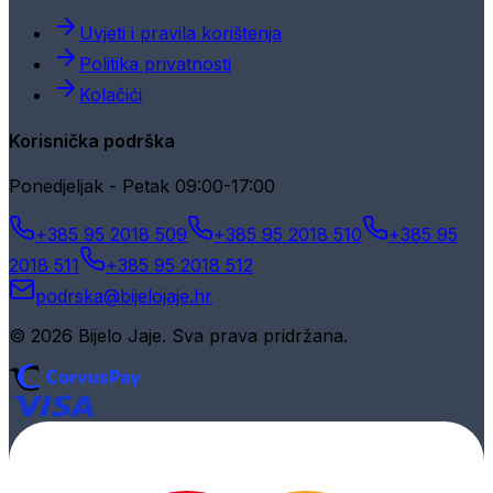
Uvjeti i pravila korištenja
Politika privatnosti
Kolačići
Korisnička podrška
Ponedjeljak - Petak 09:00-17:00
+385 95 2018 509
+385 95 2018 510
+385 95
2018 511
+385 95 2018 512
podrska@bijelojaje.hr
© 2026 Bijelo Jaje. Sva prava pridržana.