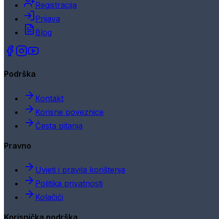
Registracija
Prijava
Blog
Podrška
Kontakt
Korisne poveznice
Česta pitanja
Pravno
Uvjeti i pravila korištenja
Politika privatnosti
Kolačići
Korisnička podrška