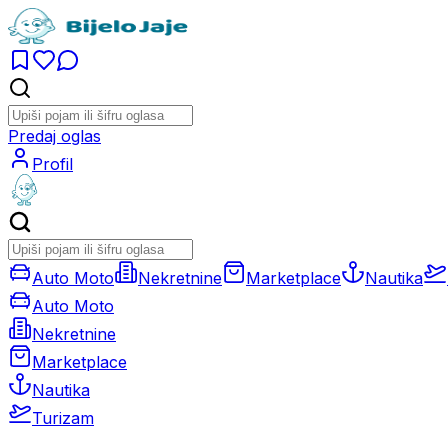
Predaj oglas
Profil
Auto Moto
Nekretnine
Marketplace
Nautika
Auto Moto
Nekretnine
Marketplace
Nautika
Turizam