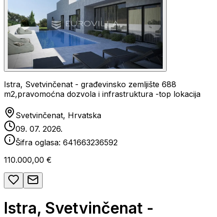
Istra, Svetvinčenat - građevinsko zemljište 688
m2,pravomoćna dozvola i infrastruktura -top lokacija
Svetvinčenat, Hrvatska
09. 07. 2026.
Šifra oglasa:
641663236592
110.000,00 €
Istra, Svetvinčenat -