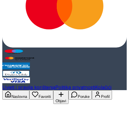
Uvjeti i pravila korištenja
Politika privatnosti
Kolačići
Naslovna
Favoriti
Poruke
Profil
Objavi