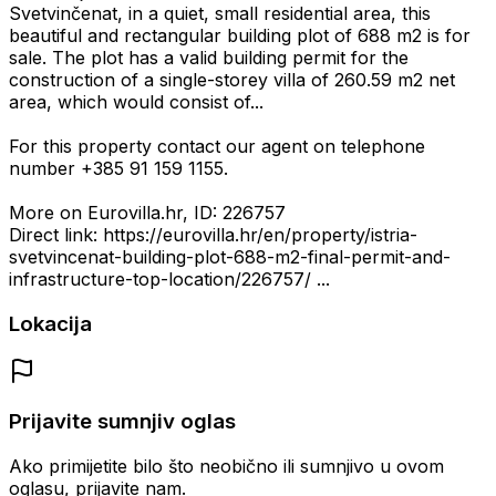
Svetvinčenat, in a quiet, small residential area, this
beautiful and rectangular building plot of 688 m2 is for
sale. The plot has a valid building permit for the
construction of a single-storey villa of 260.59 m2 net
area, which would consist of...
For this property contact our agent on telephone
number +385 91 159 1155.
More on Eurovilla.hr, ID: 226757
Direct link: https://eurovilla.hr/en/property/istria-
svetvincenat-building-plot-688-m2-final-permit-and-
infrastructure-top-location/226757/ ...
Lokacija
Prijavite sumnjiv oglas
Ako primijetite bilo što neobično ili sumnjivo u ovom
oglasu, prijavite nam.