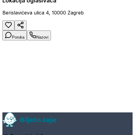
Lokacija oglašivača
Berislavićeva ulica 4, 10000 Zagreb
Poruka
Nazovi