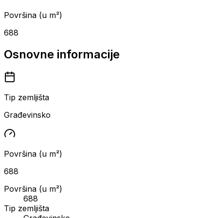
Površina (u m²)
688
Osnovne informacije
Tip zemljišta
Građevinsko
Površina (u m²)
688
Površina (u m²)
688
Tip zemljišta
Građevinsko