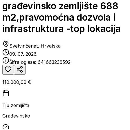
građevinsko zemljište 688
m2,pravomoćna dozvola i
infrastruktura -top lokacija
Svetvinčenat, Hrvatska
09. 07. 2026.
Šifra oglasa:
641663236592
110.000,00 €
Tip zemljišta
Građevinsko