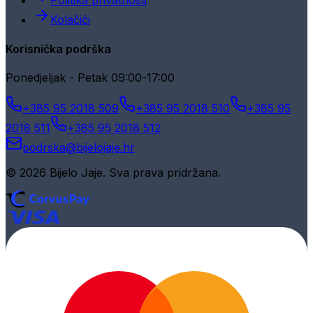
Politika privatnosti
Kolačići
Korisnička podrška
Ponedjeljak - Petak 09:00-17:00
+385 95 2018 509
+385 95 2018 510
+385 95
2018 511
+385 95 2018 512
podrska@bijelojaje.hr
© 2026 Bijelo Jaje. Sva prava pridržana.