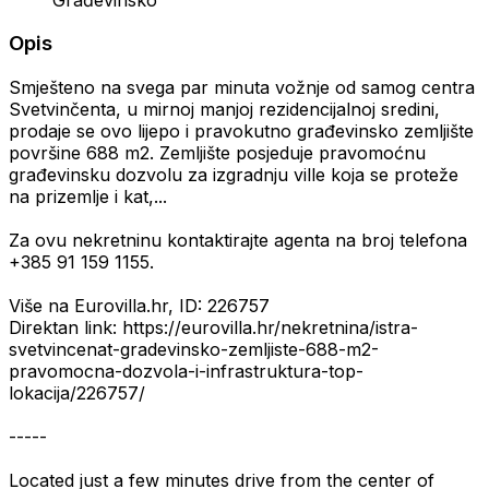
Opis
Smješteno na svega par minuta vožnje od samog centra
Svetvinčenta, u mirnoj manjoj rezidencijalnoj sredini,
prodaje se ovo lijepo i pravokutno građevinsko zemljište
površine 688 m2. Zemljište posjeduje pravomoćnu
građevinsku dozvolu za izgradnju ville koja se proteže
na prizemlje i kat,...
Za ovu nekretninu kontaktirajte agenta na broj telefona
+385 91 159 1155.
Više na Eurovilla.hr, ID: 226757
Direktan link: https://eurovilla.hr/nekretnina/istra-
svetvincenat-gradevinsko-zemljiste-688-m2-
pravomocna-dozvola-i-infrastruktura-top-
lokacija/226757/
-----
Located just a few minutes drive from the center of