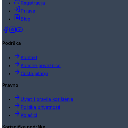
Registracija
Prijava
Blog
Podrška
Kontakt
Korisne poveznice
Česta pitanja
Pravno
Uvjeti i pravila korištenja
Politika privatnosti
Kolačići
Korisnička podrška