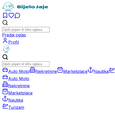
Predaj oglas
Profil
Auto Moto
Nekretnine
Marketplace
Nautika
Auto Moto
Nekretnine
Marketplace
Nautika
Turizam