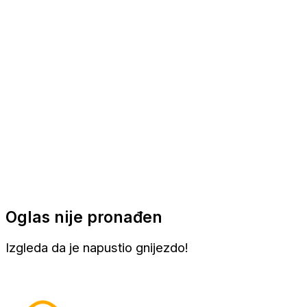
Apartmani
Sobe
Kuće za odmor
Aranžmani
Oglas nije pronađen
Izgleda da je napustio gnijezdo!