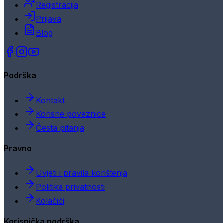
Registracija
Prijava
Blog
Podrška
Kontakt
Korisne poveznice
Česta pitanja
Pravno
Uvjeti i pravila korištenja
Politika privatnosti
Kolačići
Korisnička podrška