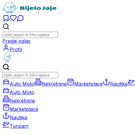
Predaj oglas
Profil
Auto Moto
Nekretnine
Marketplace
Nautika
Auto Moto
Nekretnine
Marketplace
Nautika
Turizam