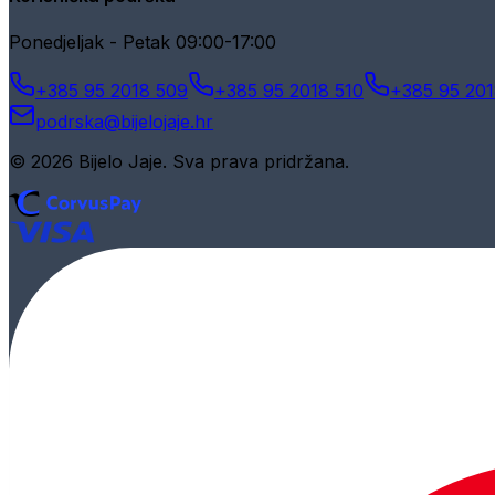
Ponedjeljak - Petak 09:00-17:00
+385 95 2018 509
+385 95 2018 510
+385 95 201
podrska@bijelojaje.hr
© 2026 Bijelo Jaje. Sva prava pridržana.