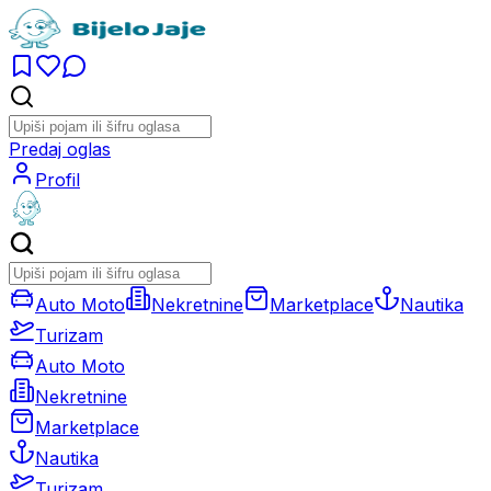
Predaj oglas
Profil
Auto Moto
Nekretnine
Marketplace
Nautika
Turizam
Auto Moto
Nekretnine
Marketplace
Nautika
Turizam