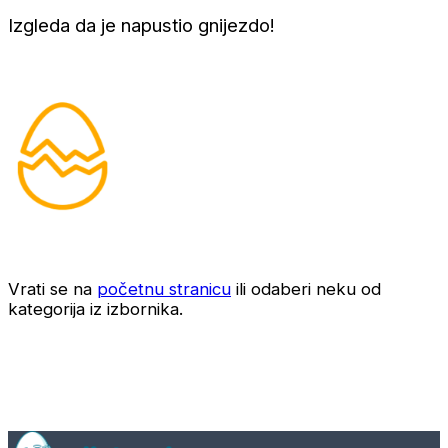
Izgleda da je napustio gnijezdo!
Vrati se na
početnu stranicu
ili odaberi neku od
kategorija iz izbornika.