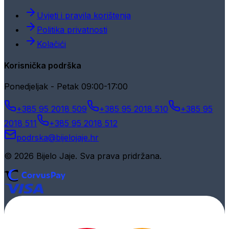
Uvjeti i pravila korištenja
Politika privatnosti
Kolačići
Korisnička podrška
Ponedjeljak - Petak 09:00-17:00
+385 95 2018 509
+385 95 2018 510
+385 95
2018 511
+385 95 2018 512
podrska@bijelojaje.hr
© 2026 Bijelo Jaje. Sva prava pridržana.