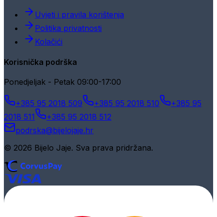
Uvjeti i pravila korištenja
Politika privatnosti
Kolačići
Korisnička podrška
Ponedjeljak - Petak 09:00-17:00
+385 95 2018 509
+385 95 2018 510
+385 95
2018 511
+385 95 2018 512
podrska@bijelojaje.hr
© 2026 Bijelo Jaje. Sva prava pridržana.