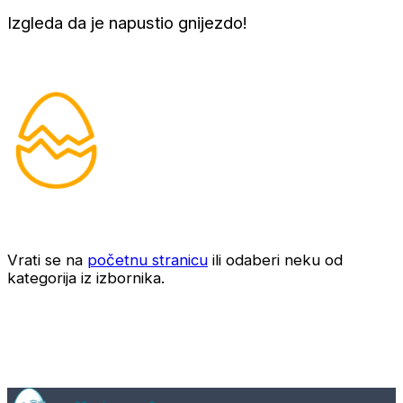
Izgleda da je napustio gnijezdo!
Vrati se na
početnu stranicu
ili odaberi neku od
kategorija iz izbornika.