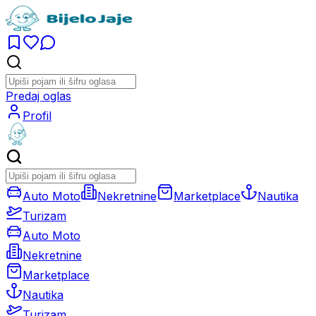
Predaj oglas
Profil
Auto Moto
Nekretnine
Marketplace
Nautika
Turizam
Auto Moto
Nekretnine
Marketplace
Nautika
Turizam