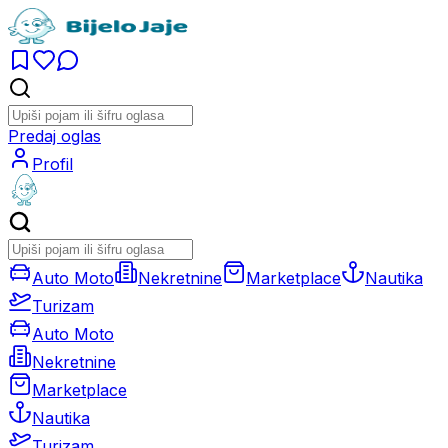
Predaj oglas
Profil
Auto Moto
Nekretnine
Marketplace
Nautika
Turizam
Auto Moto
Nekretnine
Marketplace
Nautika
Turizam