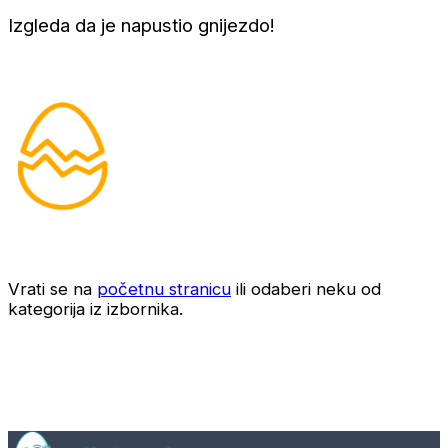
Izgleda da je napustio gnijezdo!
Vrati se na
početnu stranicu
ili odaberi neku od
kategorija iz izbornika.