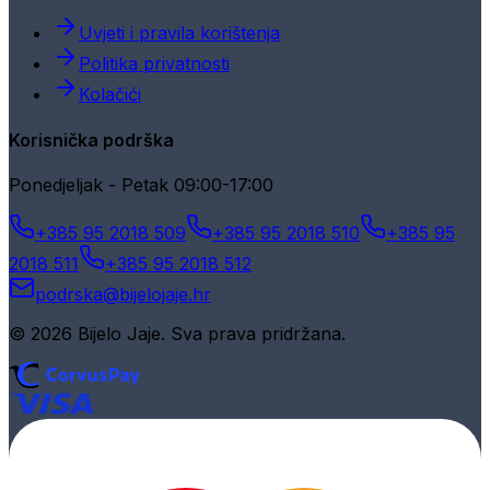
Uvjeti i pravila korištenja
Politika privatnosti
Kolačići
Korisnička podrška
Ponedjeljak - Petak 09:00-17:00
+385 95 2018 509
+385 95 2018 510
+385 95
2018 511
+385 95 2018 512
podrska@bijelojaje.hr
© 2026 Bijelo Jaje. Sva prava pridržana.