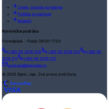
Uvjeti i pravila korištenja
Politika privatnosti
Kolačići
Korisnička podrška
Ponedjeljak - Petak 09:00-17:00
+385 95 2018 509
+385 95 2018 510
+385 95
2018 511
+385 95 2018 512
podrska@bijelojaje.hr
© 2026 Bijelo Jaje. Sva prava pridržana.