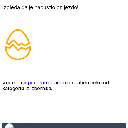
Izgleda da je napustio gnijezdo!
Vrati se na
početnu stranicu
ili odaberi neku od
kategorija iz izbornika.