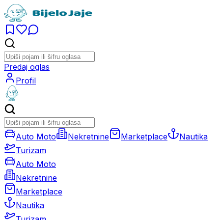
Predaj oglas
Profil
Auto Moto
Nekretnine
Marketplace
Nautika
Turizam
Auto Moto
Nekretnine
Marketplace
Nautika
Turizam