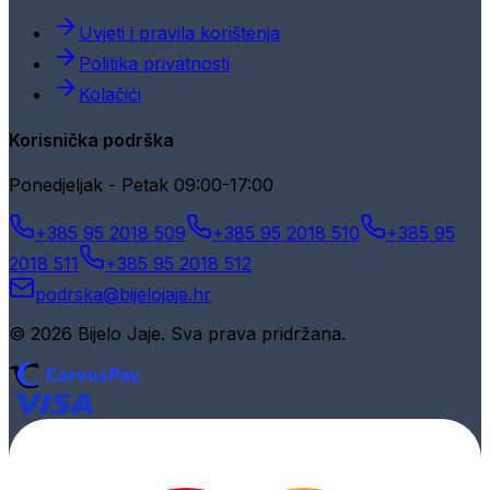
Uvjeti i pravila korištenja
Politika privatnosti
Kolačići
Korisnička podrška
Ponedjeljak - Petak 09:00-17:00
+385 95 2018 509
+385 95 2018 510
+385 95
2018 511
+385 95 2018 512
podrska@bijelojaje.hr
© 2026 Bijelo Jaje. Sva prava pridržana.