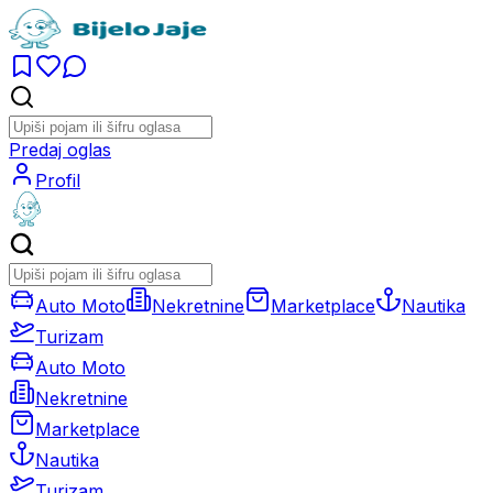
Predaj oglas
Profil
Auto Moto
Nekretnine
Marketplace
Nautika
Turizam
Auto Moto
Nekretnine
Marketplace
Nautika
Turizam