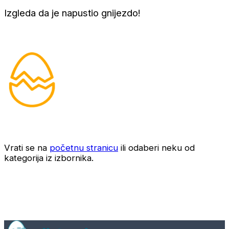
Izgleda da je napustio gnijezdo!
Vrati se na
početnu stranicu
ili odaberi neku od
kategorija iz izbornika.