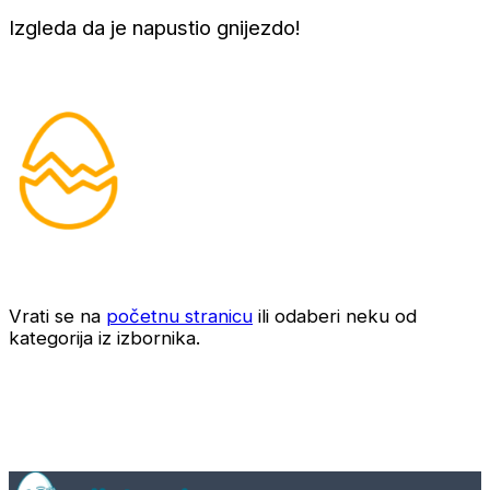
Izgleda da je napustio gnijezdo!
Vrati se na
početnu stranicu
ili odaberi neku od
kategorija iz izbornika.