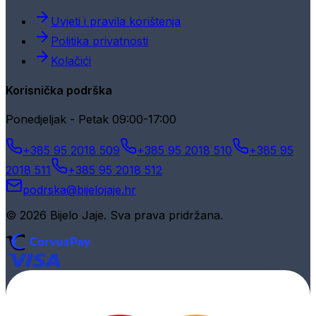
Uvjeti i pravila korištenja
Politika privatnosti
Kolačići
Korisnička podrška
Ponedjeljak - Petak 09:00-17:00
+385 95 2018 509
+385 95 2018 510
+385 95
2018 511
+385 95 2018 512
podrska@bijelojaje.hr
© 2026 Bijelo Jaje. Sva prava pridržana.