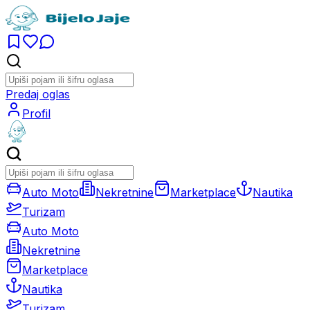
Predaj oglas
Profil
Auto Moto
Nekretnine
Marketplace
Nautika
Turizam
Auto Moto
Nekretnine
Marketplace
Nautika
Turizam