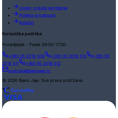
Uvjeti i pravila korištenja
Politika privatnosti
Kolačići
Korisnička podrška
Ponedjeljak - Petak 09:00-17:00
+385 95 2018 509
+385 95 2018 510
+385 95
2018 511
+385 95 2018 512
podrska@bijelojaje.hr
© 2026 Bijelo Jaje. Sva prava pridržana.