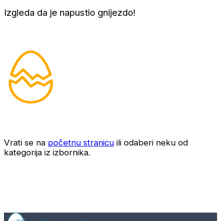
Izgleda da je napustio gnijezdo!
Vrati se na
početnu stranicu
ili odaberi neku od
kategorija iz izbornika.