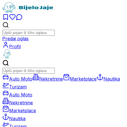
Predaj oglas
Profil
Auto Moto
Nekretnine
Marketplace
Nautika
Turizam
Auto Moto
Nekretnine
Marketplace
Nautika
Turizam