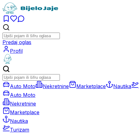
Predaj oglas
Profil
Auto Moto
Nekretnine
Marketplace
Nautika
Auto Moto
Nekretnine
Marketplace
Nautika
Turizam