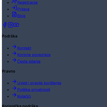
Registracija
Prijava
Blog
Podrška
Kontakt
Korisne poveznice
Česta pitanja
Pravno
Uvjeti i pravila korištenja
Politika privatnosti
Kolačići
Korisnička podrška