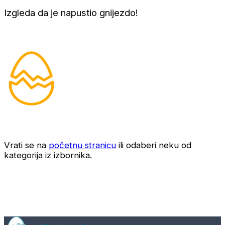
Izgleda da je napustio gnijezdo!
Vrati se na
početnu stranicu
ili odaberi neku od
kategorija iz izbornika.