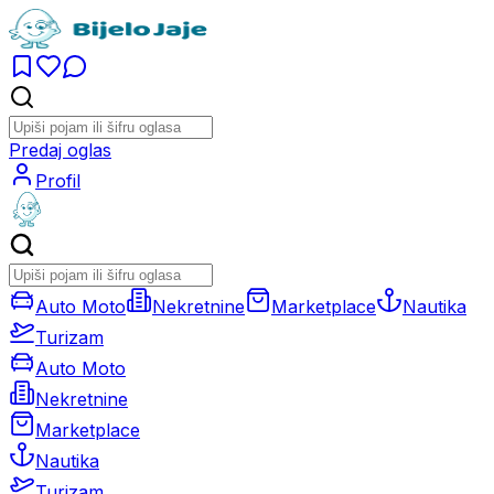
Predaj oglas
Profil
Auto Moto
Nekretnine
Marketplace
Nautika
Turizam
Auto Moto
Nekretnine
Marketplace
Nautika
Turizam