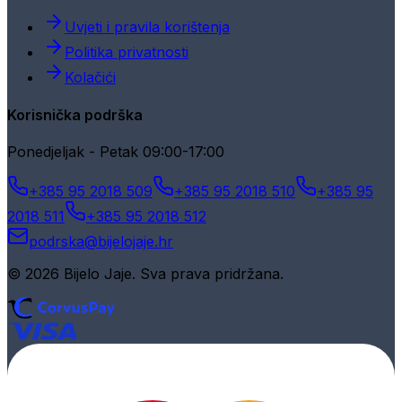
Uvjeti i pravila korištenja
Politika privatnosti
Kolačići
Korisnička podrška
Ponedjeljak - Petak 09:00-17:00
+385 95 2018 509
+385 95 2018 510
+385 95
2018 511
+385 95 2018 512
podrska@bijelojaje.hr
© 2026 Bijelo Jaje. Sva prava pridržana.