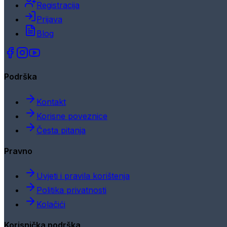
Registracija
Prijava
Blog
Podrška
Kontakt
Korisne poveznice
Česta pitanja
Pravno
Uvjeti i pravila korištenja
Politika privatnosti
Kolačići
Korisnička podrška