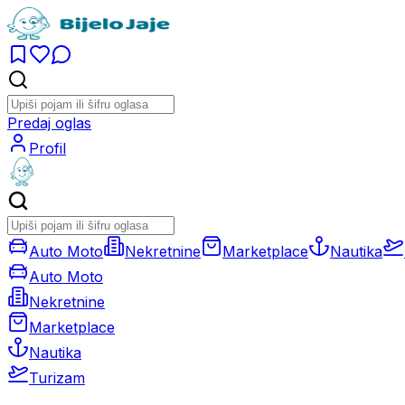
Predaj oglas
Profil
Auto Moto
Nekretnine
Marketplace
Nautika
Auto Moto
Nekretnine
Marketplace
Nautika
Turizam