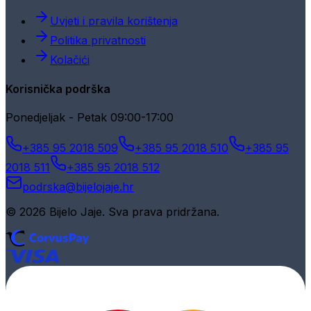
Uvjeti i pravila korištenja
Politika privatnosti
Kolačići
Korisnička podrška
Ponedjeljak - Petak 09:00-17:00
+385 95 2018 509
+385 95 2018 510
+385 95
2018 511
+385 95 2018 512
podrska@bijelojaje.hr
© 2026 Bijelo Jaje. Sva prava pridržana.