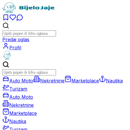
Predaj oglas
Profil
Auto Moto
Nekretnine
Marketplace
Nautika
Turizam
Auto Moto
Nekretnine
Marketplace
Nautika
Turizam