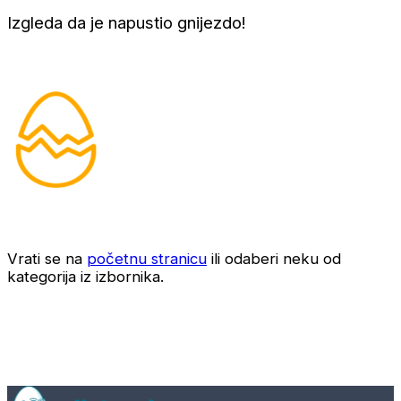
Izgleda da je napustio gnijezdo!
Vrati se na
početnu stranicu
ili odaberi neku od
kategorija iz izbornika.