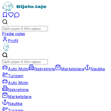
Predaj oglas
Profil
Auto Moto
Nekretnine
Marketplace
Nautika
Turizam
Auto Moto
Nekretnine
Marketplace
Nautika
Turizam