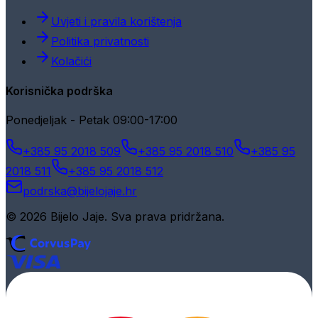
Uvjeti i pravila korištenja
Politika privatnosti
Kolačići
Korisnička podrška
Ponedjeljak - Petak 09:00-17:00
+385 95 2018 509
+385 95 2018 510
+385 95
2018 511
+385 95 2018 512
podrska@bijelojaje.hr
© 2026 Bijelo Jaje. Sva prava pridržana.