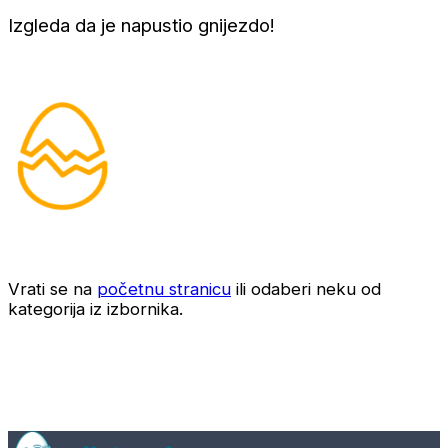
Izgleda da je napustio gnijezdo!
Vrati se na
početnu stranicu
ili odaberi neku od
kategorija iz izbornika.