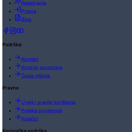
Registracija
Prijava
Blog
Podrška
Kontakt
Korisne poveznice
Česta pitanja
Pravno
Uvjeti i pravila korištenja
Politika privatnosti
Kolačići
Korisnička podrška