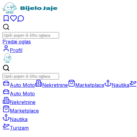
Predaj oglas
Profil
Auto Moto
Nekretnine
Marketplace
Nautika
Auto Moto
Nekretnine
Marketplace
Nautika
Turizam