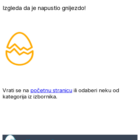
Izgleda da je napustio gnijezdo!
Vrati se na
početnu stranicu
ili odaberi neku od
kategorija iz izbornika.