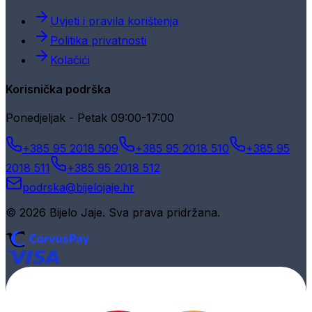
Uvjeti i pravila korištenja
Politika privatnosti
Kolačići
Korisnička podrška
Ponedjeljak - Petak 09:00-17:00
+385 95 2018 509
+385 95 2018 510
+385 95
2018 511
+385 95 2018 512
podrska@bijelojaje.hr
© 2026 Bijelo Jaje. Sva prava pridržana.