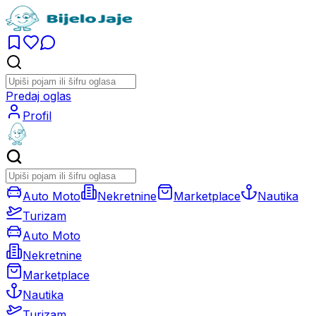
Predaj oglas
Profil
Auto Moto
Nekretnine
Marketplace
Nautika
Turizam
Auto Moto
Nekretnine
Marketplace
Nautika
Turizam