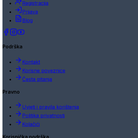
Registracija
Prijava
Blog
Podrška
Kontakt
Korisne poveznice
Česta pitanja
Pravno
Uvjeti i pravila korištenja
Politika privatnosti
Kolačići
Korisnička podrška