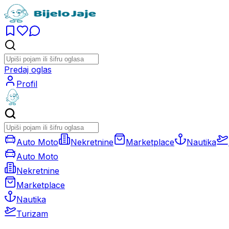
Predaj oglas
Profil
Auto Moto
Nekretnine
Marketplace
Nautika
Auto Moto
Nekretnine
Marketplace
Nautika
Turizam