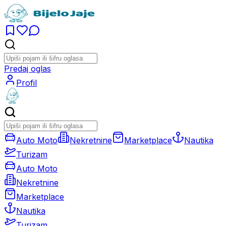
Predaj oglas
Profil
Auto Moto
Nekretnine
Marketplace
Nautika
Turizam
Auto Moto
Nekretnine
Marketplace
Nautika
Turizam