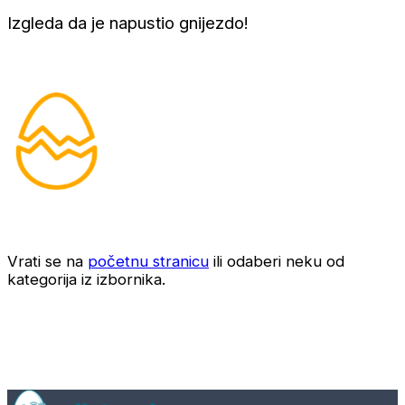
Izgleda da je napustio gnijezdo!
Vrati se na
početnu stranicu
ili odaberi neku od
kategorija iz izbornika.