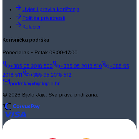
Uvjeti i pravila korištenja
Politika privatnosti
Kolačići
Korisnička podrška
Ponedjeljak - Petak 09:00-17:00
+385 95 2018 509
+385 95 2018 510
+385 95
2018 511
+385 95 2018 512
podrska@bijelojaje.hr
© 2026 Bijelo Jaje. Sva prava pridržana.