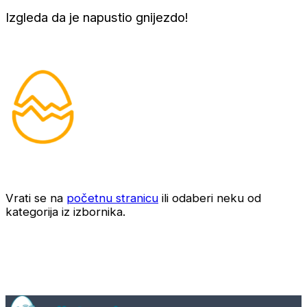
Izgleda da je napustio gnijezdo!
Vrati se na
početnu stranicu
ili odaberi neku od
kategorija iz izbornika.