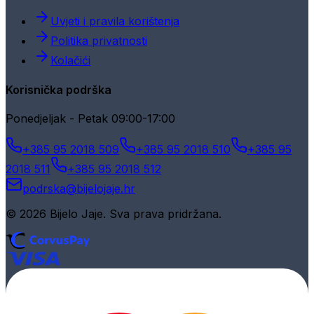
Uvjeti i pravila korištenja
Politika privatnosti
Kolačići
Korisnička podrška
Ponedjeljak - Petak 09:00-17:00
+385 95 2018 509
+385 95 2018 510
+385 95
2018 511
+385 95 2018 512
podrska@bijelojaje.hr
© 2026 Bijelo Jaje. Sva prava pridržana.