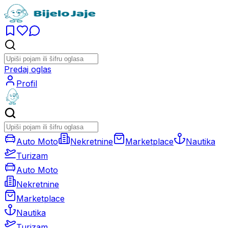
Predaj oglas
Profil
Auto Moto
Nekretnine
Marketplace
Nautika
Turizam
Auto Moto
Nekretnine
Marketplace
Nautika
Turizam