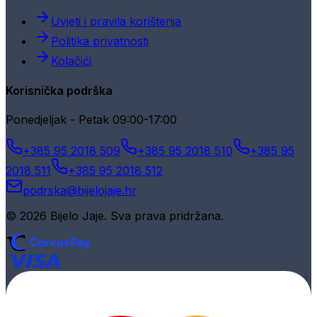
Uvjeti i pravila korištenja
Politika privatnosti
Kolačići
Korisnička podrška
Ponedjeljak - Petak 09:00-17:00
+385 95 2018 509
+385 95 2018 510
+385 95
2018 511
+385 95 2018 512
podrska@bijelojaje.hr
© 2026 Bijelo Jaje. Sva prava pridržana.