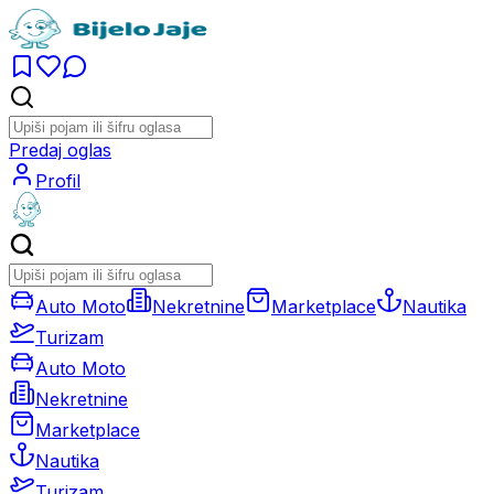
Predaj oglas
Profil
Auto Moto
Nekretnine
Marketplace
Nautika
Turizam
Auto Moto
Nekretnine
Marketplace
Nautika
Turizam