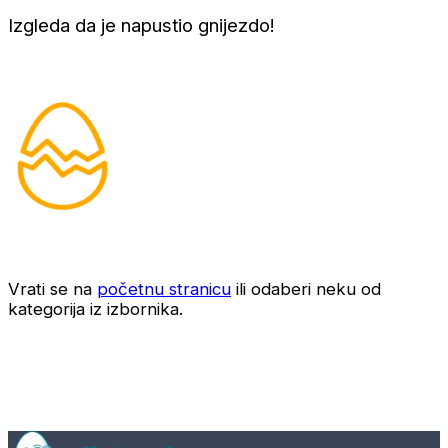
Izgleda da je napustio gnijezdo!
Vrati se na
početnu stranicu
ili odaberi neku od
kategorija iz izbornika.