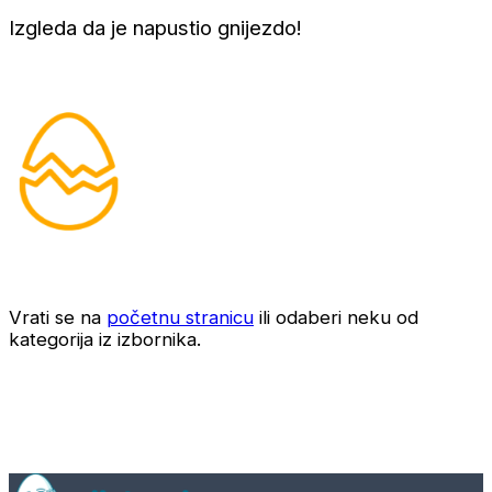
Izgleda da je napustio gnijezdo!
Vrati se na
početnu stranicu
ili odaberi neku od
kategorija iz izbornika.