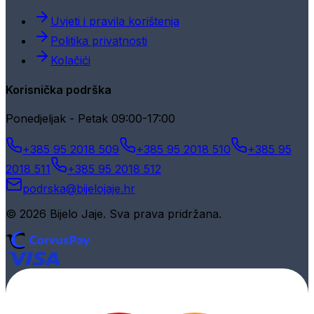
Uvjeti i pravila korištenja
Politika privatnosti
Kolačići
Korisnička podrška
Ponedjeljak - Petak 09:00-17:00
+385 95 2018 509
+385 95 2018 510
+385 95
2018 511
+385 95 2018 512
podrska@bijelojaje.hr
© 2026 Bijelo Jaje. Sva prava pridržana.