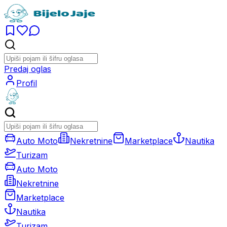
Predaj oglas
Profil
Auto Moto
Nekretnine
Marketplace
Nautika
Turizam
Auto Moto
Nekretnine
Marketplace
Nautika
Turizam