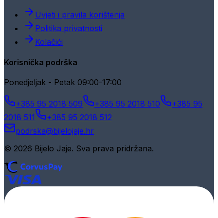
Uvjeti i pravila korištenja
Politika privatnosti
Kolačići
Korisnička podrška
Ponedjeljak - Petak 09:00-17:00
+385 95 2018 509
+385 95 2018 510
+385 95
2018 511
+385 95 2018 512
podrska@bijelojaje.hr
© 2026 Bijelo Jaje. Sva prava pridržana.