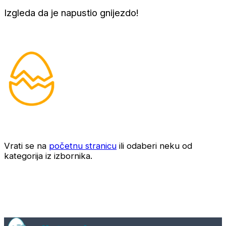
Izgleda da je napustio gnijezdo!
Vrati se na
početnu stranicu
ili odaberi neku od
kategorija iz izbornika.