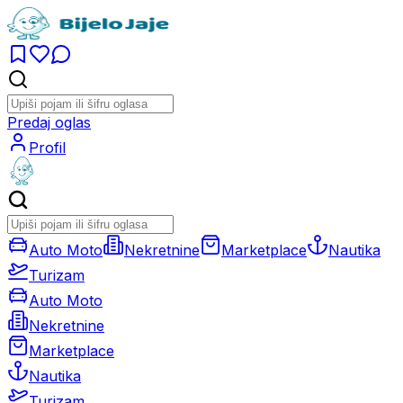
Predaj oglas
Profil
Auto Moto
Nekretnine
Marketplace
Nautika
Turizam
Auto Moto
Nekretnine
Marketplace
Nautika
Turizam