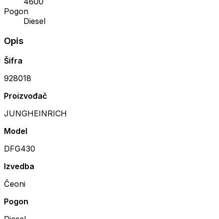
4600
Pogon
Diesel
Opis
Šifra
928018
Proizvođač
JUNGHEINRICH
Model
DFG430
Izvedba
Čeoni
Pogon
Diesel