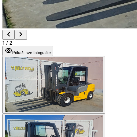
1
/
2
Prikaži sve fotografije