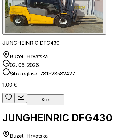
JUNGHEINRIC DFG430
Buzet, Hrvatska
02. 06. 2026.
Šifra oglasa:
781928582427
1,00 €
Kupi
JUNGHEINRIC DFG430
Buzet, Hrvatska