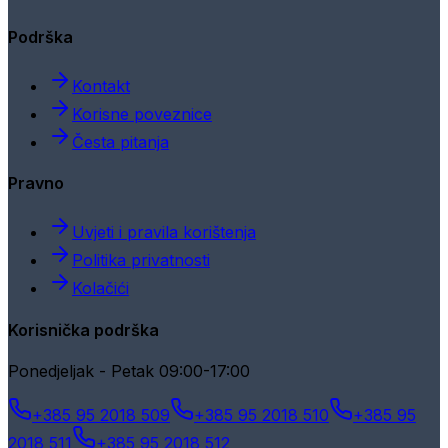
Podrška
Kontakt
Korisne poveznice
Česta pitanja
Pravno
Uvjeti i pravila korištenja
Politika privatnosti
Kolačići
Korisnička podrška
Ponedjeljak - Petak 09:00-17:00
+385 95 2018 509
+385 95 2018 510
+385 95
2018 511
+385 95 2018 512