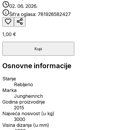
02. 06. 2026.
Šifra oglasa:
781928582427
1,00 €
Kupi
Osnovne informacije
Stanje
Rabljeno
Marka
Jungheinrich
Godina proizvodnje
2015
Najveća nosivost (u kg)
3000
Visina dizanja (u mm)