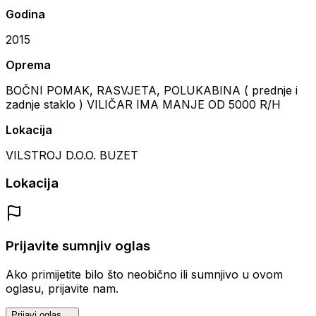
Godina
2015
Oprema
BOČNI POMAK, RASVJETA, POLUKABINA ( prednje i
zadnje staklo ) VILIČAR IMA MANJE OD 5000 R/H
Lokacija
VILSTROJ D.O.O. BUZET
Lokacija
Prijavite sumnjiv oglas
Ako primijetite bilo što neobično ili sumnjivo u ovom
oglasu, prijavite nam.
Prijavi oglas →