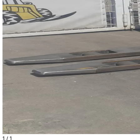
1
/
1