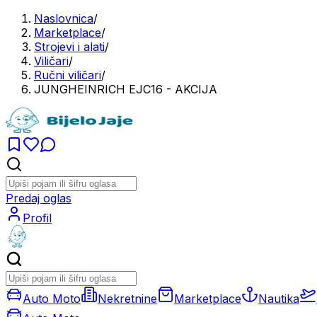
Naslovnica
/
Marketplace
/
Strojevi i alati
/
Viličari
/
Ručni viličari
/
JUNGHEINRICH EJC16 - AKCIJA
Predaj oglas
Profil
Auto Moto
Nekretnine
Marketplace
Nautika