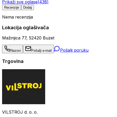
Prikaži sve oglase
(
438
)
Recenzije
Dodaj
Nema recenzija
Lokacija oglašivača
Mažinjica 77, 52420 Buzet
Pošalji poruku
Nazovi
Pošalji e-mail
Trgovina
VILSTROJ d. o. o.