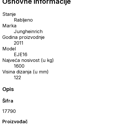
Osnovne informacije
Stanje
Rabljeno
Marka
Jungheinrich
Godina proizvodnje
2011
Model
EJE16
Najveća nosivost (u kg)
1600
Visina dizanja (u mm)
122
Opis
Šifra
17790
Proizvođač