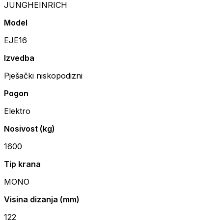
JUNGHEINRICH
Model
EJE16
Izvedba
Pješački niskopodizni
Pogon
Elektro
Nosivost (kg)
1600
Tip krana
MONO
Visina dizanja (mm)
122