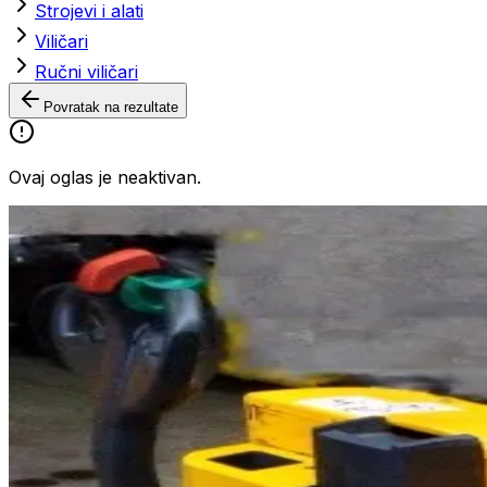
Strojevi i alati
Viličari
Ručni viličari
Povratak na rezultate
Ovaj oglas je neaktivan.