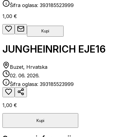
Šifra oglasa:
393185523999
1,00 €
Kupi
JUNGHEINRICH EJE16
Buzet, Hrvatska
02. 06. 2026.
Šifra oglasa:
393185523999
1,00 €
Kupi