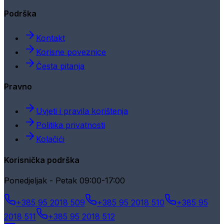
Podrška
Kontakt
Korisne poveznice
Česta pitanja
Pravno
Uvjeti i pravila korištenja
Politika privatnosti
Kolačići
Korisnička podrška
Ponedjeljak - Petak 09:00-17:00
+385 95 2018 509
+385 95 2018 510
+385 95
2018 511
+385 95 2018 512