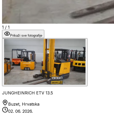
1
/
1
Prikaži sve fotografije
JUNGHEINRICH ETV 13.5
Buzet, Hrvatska
02. 06. 2026.