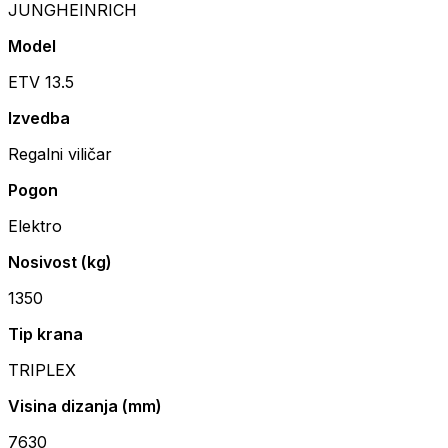
JUNGHEINRICH
Model
ETV 13.5
Izvedba
Regalni viličar
Pogon
Elektro
Nosivost (kg)
1350
Tip krana
TRIPLEX
Visina dizanja (mm)
7630