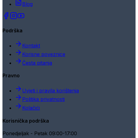
Blog
Podrška
Kontakt
Korisne poveznice
Česta pitanja
Pravno
Uvjeti i pravila korištenja
Politika privatnosti
Kolačići
Korisnička podrška
Ponedjeljak - Petak 09:00-17:00