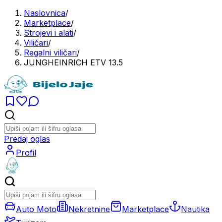
Naslovnica
/
Marketplace
/
Strojevi i alati
/
Viličari
/
Regalni viličari
/
JUNGHEINRICH ETV 13.5
Predaj oglas
Profil
Auto Moto
Nekretnine
Marketplace
Nautika