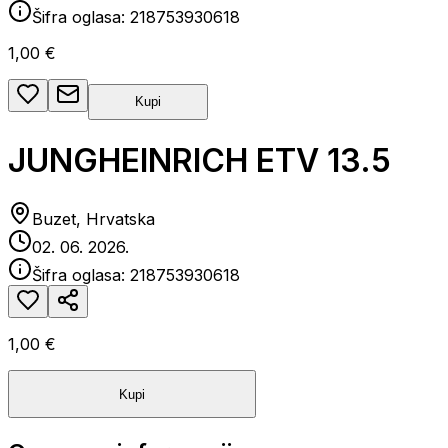
Šifra oglasa:
218753930618
1,00 €
Kupi
JUNGHEINRICH ETV 13.5
Buzet, Hrvatska
02. 06. 2026.
Šifra oglasa:
218753930618
1,00 €
Kupi