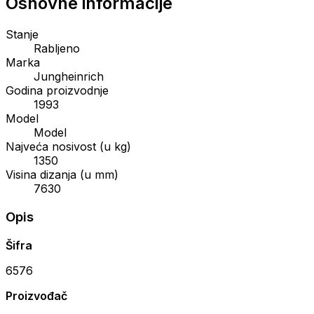
Osnovne informacije
Stanje
Rabljeno
Marka
Jungheinrich
Godina proizvodnje
1993
Model
Model
Najveća nosivost (u kg)
1350
Visina dizanja (u mm)
7630
Opis
Šifra
6576
Proizvođač