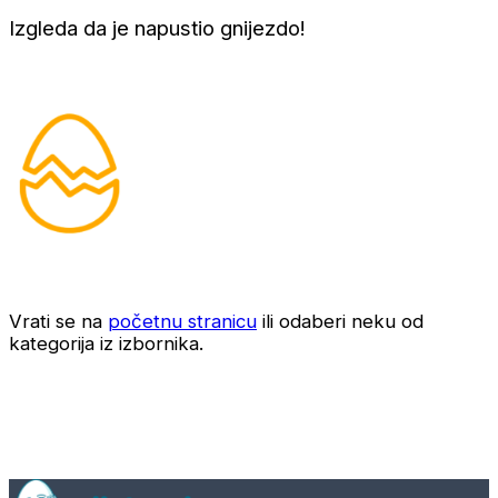
Izgleda da je napustio gnijezdo!
Vrati se na
početnu stranicu
ili odaberi neku od
kategorija iz izbornika.