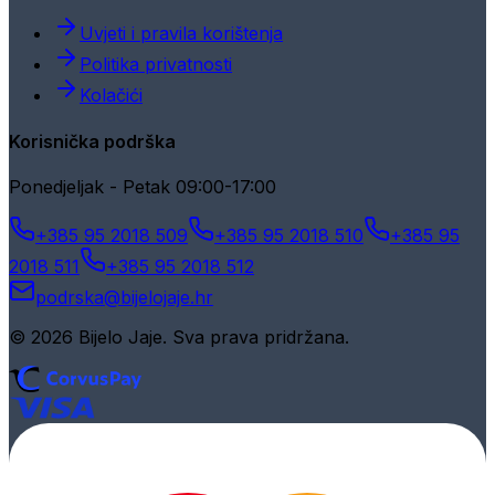
Uvjeti i pravila korištenja
Politika privatnosti
Kolačići
Korisnička podrška
Ponedjeljak - Petak 09:00-17:00
+385 95 2018 509
+385 95 2018 510
+385 95
2018 511
+385 95 2018 512
podrska@bijelojaje.hr
© 2026 Bijelo Jaje. Sva prava pridržana.