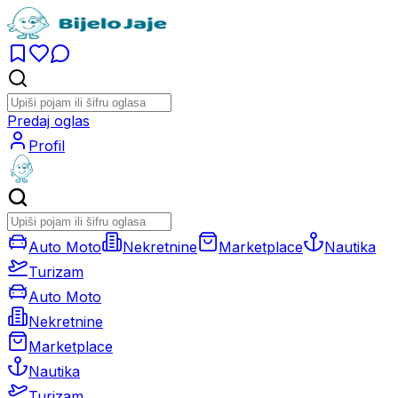
Predaj oglas
Profil
Auto Moto
Nekretnine
Marketplace
Nautika
Turizam
Auto Moto
Nekretnine
Marketplace
Nautika
Turizam