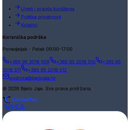
Uvjeti i pravila korištenja
Politika privatnosti
Kolačići
Korisnička podrška
Ponedjeljak - Petak 09:00-17:00
+385 95 2018 509
+385 95 2018 510
+385 95
2018 511
+385 95 2018 512
podrska@bijelojaje.hr
© 2026 Bijelo Jaje. Sva prava pridržana.