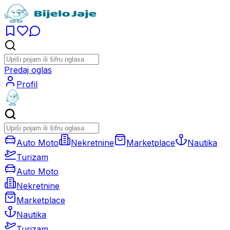
Predaj oglas
Profil
Auto Moto
Nekretnine
Marketplace
Nautika
Turizam
Auto Moto
Nekretnine
Marketplace
Nautika
Turizam