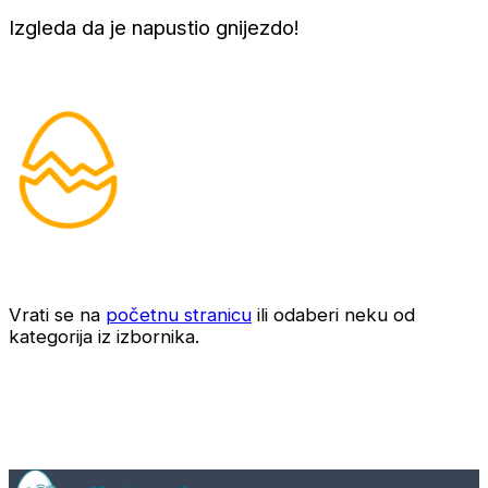
Izgleda da je napustio gnijezdo!
Vrati se na
početnu stranicu
ili odaberi neku od
kategorija iz izbornika.