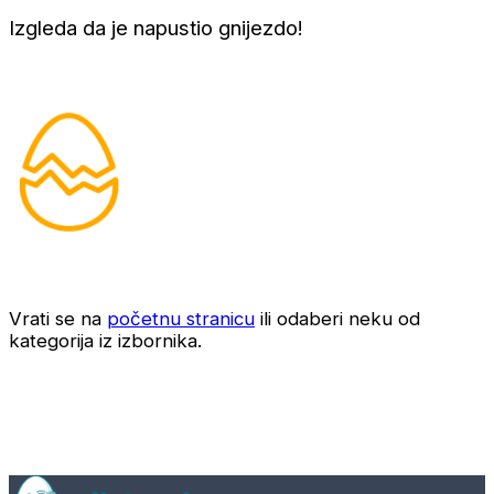
Izgleda da je napustio gnijezdo!
Vrati se na
početnu stranicu
ili odaberi neku od
kategorija iz izbornika.