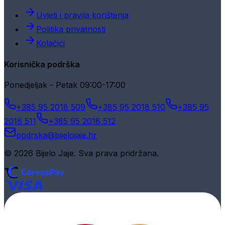
Uvjeti i pravila korištenja
Politika privatnosti
Kolačići
Korisnička podrška
Ponedjeljak - Petak 09:00-17:00
+385 95 2018 509
+385 95 2018 510
+385 95
2018 511
+385 95 2018 512
podrska@bijelojaje.hr
© 2026 Bijelo Jaje. Sva prava pridržana.