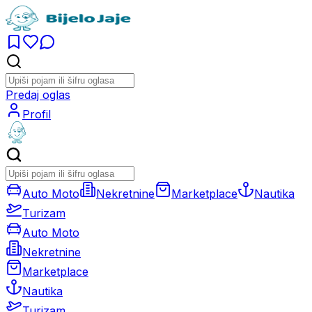
Predaj oglas
Profil
Auto Moto
Nekretnine
Marketplace
Nautika
Turizam
Auto Moto
Nekretnine
Marketplace
Nautika
Turizam