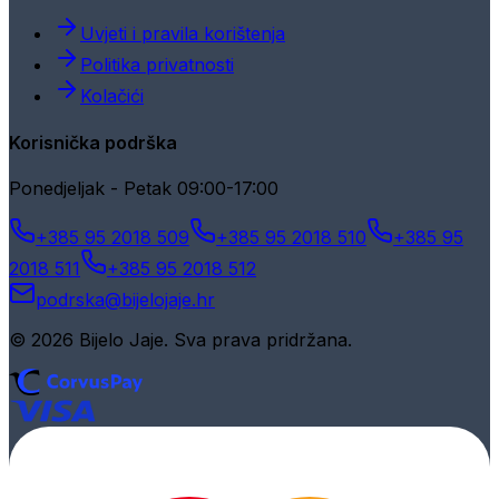
Uvjeti i pravila korištenja
Politika privatnosti
Kolačići
Korisnička podrška
Ponedjeljak - Petak 09:00-17:00
+385 95 2018 509
+385 95 2018 510
+385 95
2018 511
+385 95 2018 512
podrska@bijelojaje.hr
© 2026 Bijelo Jaje. Sva prava pridržana.