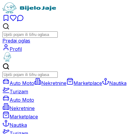
Predaj oglas
Profil
Auto Moto
Nekretnine
Marketplace
Nautika
Turizam
Auto Moto
Nekretnine
Marketplace
Nautika
Turizam