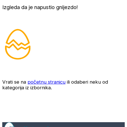
Izgleda da je napustio gnijezdo!
Vrati se na
početnu stranicu
ili odaberi neku od
kategorija iz izbornika.