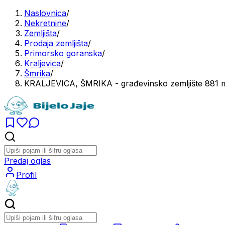
Naslovnica
/
Nekretnine
/
Zemljišta
/
Prodaja zemljišta
/
Primorsko goranska
/
Kraljevica
/
Šmrika
/
KRALJEVICA, ŠMRIKA - građevinsko zemljište 881 m2 
Predaj oglas
Profil